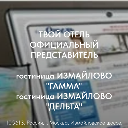
ТВОЙ ОТЕЛЬ
ОФИЦИАЛЬНЫЙ
ПРЕДСТАВИТЕЛЬ
гостиница ИЗМАЙЛОВО
"ГАММА"
гостиница ИЗМАЙЛОВО
"ДЕЛЬТА"
105613, Россия, г. Москва, Измайловское шоссе,