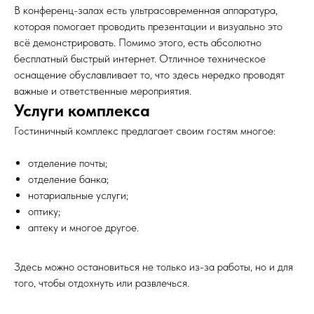
В конференц-залах есть ультрасовременная аппаратура,
которая помогает проводить презентации и визуально это
всё демонстрировать. Помимо этого, есть абсолютно
бесплатный быстрый интернет. Отличное техническое
оснащение обуславливает то, что здесь нередко проводят
важные и ответственные мероприятия.
Услуги комплекса
Гостиничный комплекс предлагает своим гостям многое:
отделение почты;
Номера Дельта 4
отделение банка;
нотариальные услуги;
Номера Гамма 3*
оптику;
Услуги
аптеку и многое другое.
Спецпредложения
Статьи
Здесь можно остановиться не только из-за работы, но и для
того, чтобы отдохнуть или развлечься.